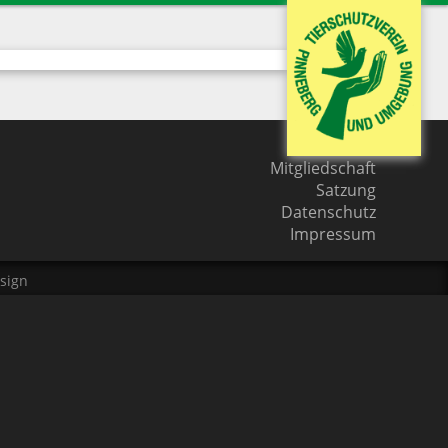
Kontakt
Mitgliedschaft
Satzung
Datenschutz
Impressum
sign