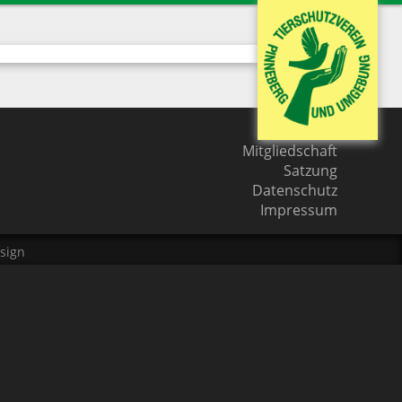
Kontakt
Mitgliedschaft
Satzung
Datenschutz
Impressum
sign