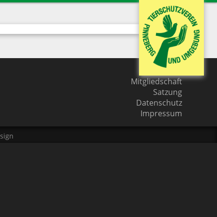
Kontakt
Mitgliedschaft
Satzung
Datenschutz
Impressum
sign