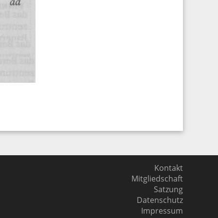
Kontakt
Mitgliedschaft
Satzung
Datenschutz
Impressum