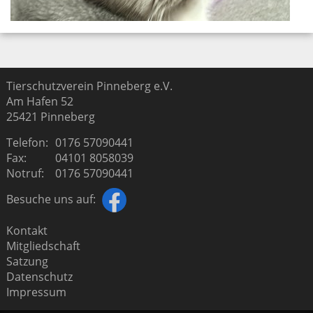
Tierschutzverein Pinneberg e.V.
Am Hafen 52
25421
Pinneberg
Telefon:
0176 57090441
Fax:
04101 8058039
Notruf:
0176 57090441
Besuche uns auf:
Kontakt
Mitgliedschaft
Satzung
Datenschutz
Impressum