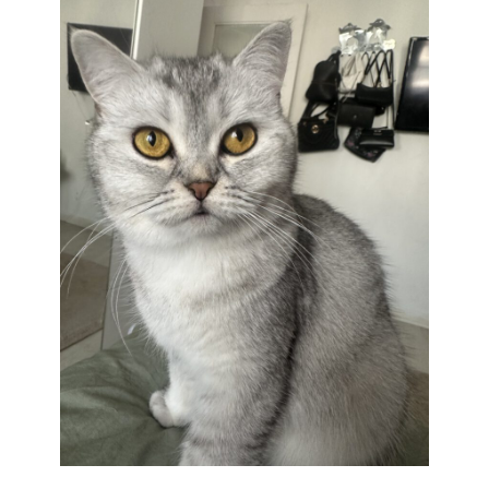
Links
Pinnwand
Kontakt