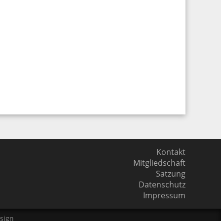
Kontakt
Mitgliedschaft
Satzung
Datenschutz
Impressum
sign