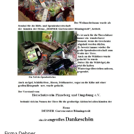
Links
Pinnwand
Kontakt
Firma Dehner