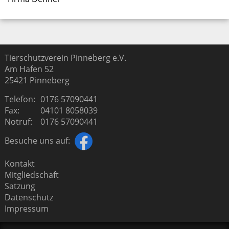
Tierschutzverein Pinneberg e.V.
Am Hafen 52
25421
Pinneberg
Telefon:
0176 57090441
Fax:
04101 8058039
Notruf:
0176 57090441
Besuche uns auf:
Kontakt
Mitgliedschaft
Satzung
Datenschutz
Impressum