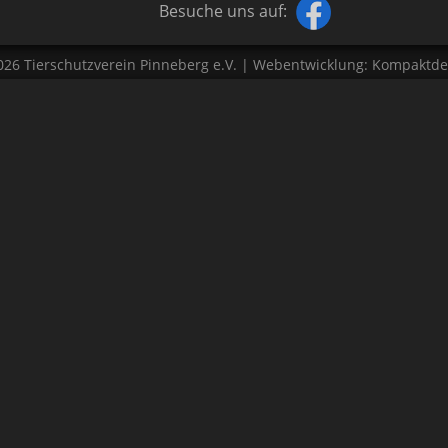
Besuche uns auf:
026
Tierschutzverein Pinneberg e.V.
| Webentwicklung:
Kompaktde