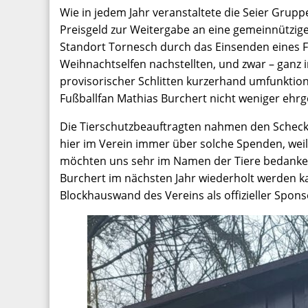
Wie in jedem Jahr veranstaltete die Seier Grupp
Preisgeld zur Weitergabe an eine gemeinnützig
Standort Tornesch durch das Einsenden eines 
Weihnachtselfen nachstellten, und zwar – ganz 
provisorischer Schlitten kurzerhand umfunktio
Fußballfan Mathias Burchert nicht weniger ehrgei
Die Tierschutzbeauftragten nahmen den Scheck 
hier im Verein immer über solche Spenden, weil
möchten uns sehr im Namen der Tiere bedanken.
Burchert im nächsten Jahr wiederholt werden ka
Blockhauswand des Vereins als offizieller Spon