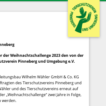
inneberg
r der Weihnachtschallenge 2023 den von der
hutzverein Pinneberg und Umgebung e.V.
hrleitungsbau Wilhelm Wähler GmbH & Co. KG
ftragten des Tierschutzvereins Pinneberg und
ähler und des Tierschutzvereins erneut auf
r „Weihnachtschallenge“ zwei Jahre in Folge,
en werden.