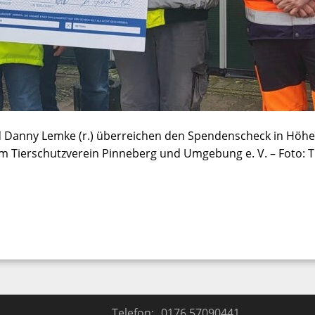
nd Danny Lemke (r.) überreichen den Spendenscheck in Höhe
.) vom Tierschutzverein Pinneberg und Umgebung e. V. – Foto:
Telefon:
0176 57090441